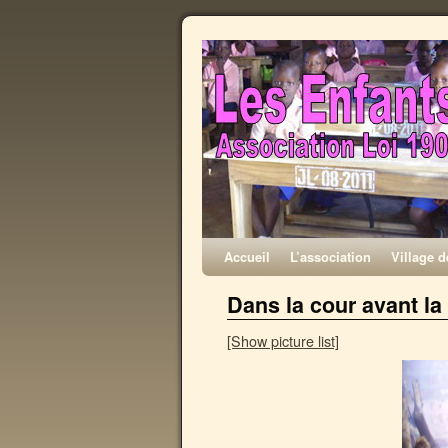
Accueil
L’association
Village 
Dans la cour avant la
[Show picture list]